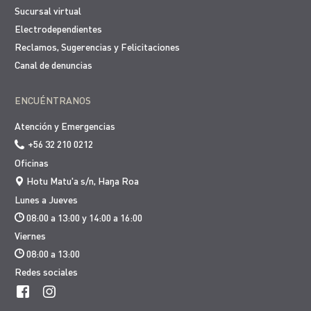
Sucursal virtual
Electrodependientes
Reclamos, Sugerencias y Felicitaciones
Canal de denuncias
ENCUÉNTRANOS
Atención y Emergencias
+56 32 210 0212
Oficinas
Hotu Matu'a s/n, Haŋa Roa
Lunes a Jueves
Atención y Emergencias al +56 32 210 0212
08:00 a 13:00 y 14:00 a 16:00
Viernes
Transparencia Activa
08:00 a 13:00
Redes sociales
Sucursal Virtual