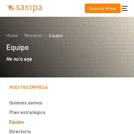
Sucursal Virtual
Home
Nosotros
Equipo
Equipo
He nu'u aŋa
NUESTRA EMPRESA
Quiénes somos
Plan estratégico
Equipo
Directorio