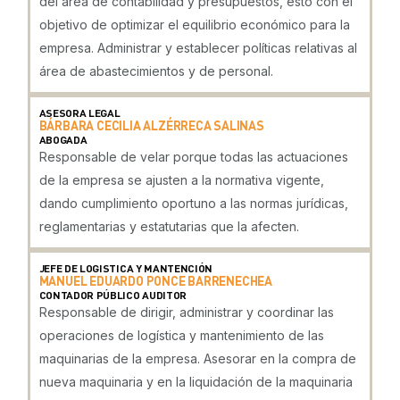
del área de contabilidad y presupuestos, esto con el
objetivo de optimizar el equilibrio económico para la
empresa. Administrar y establecer políticas relativas al
área de abastecimientos y de personal.
ASESORA LEGAL
BÁRBARA CECILIA ALZÉRRECA SALINAS
ABOGADA
Responsable de velar porque todas las actuaciones
de la empresa se ajusten a la normativa vigente,
dando cumplimiento oportuno a las normas jurídicas,
reglamentarias y estatutarias que la afecten.
JEFE DE LOGISTICA Y MANTENCIÓN
MANUEL EDUARDO PONCE BARRENECHEA
CONTADOR PÚBLICO AUDITOR
Responsable de dirigir, administrar y coordinar las
operaciones de logística y mantenimiento de las
maquinarias de la empresa. Asesorar en la compra de
nueva maquinaria y en la liquidación de la maquinaria